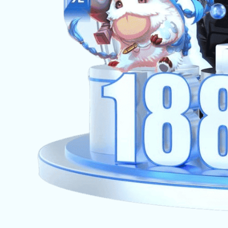
汽油发电机
柴油发电机
发电电焊机
高原发电机
车载发电机
大功率柴油发电机
汽油/柴油抽水泵
豪利777app下载:移动拖车式柴