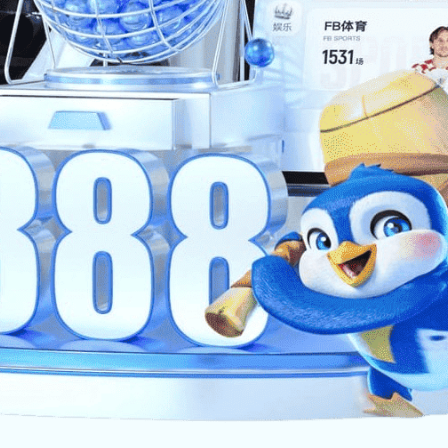
作者：上海欧鲍
|
发布时间：2024-01-06 16