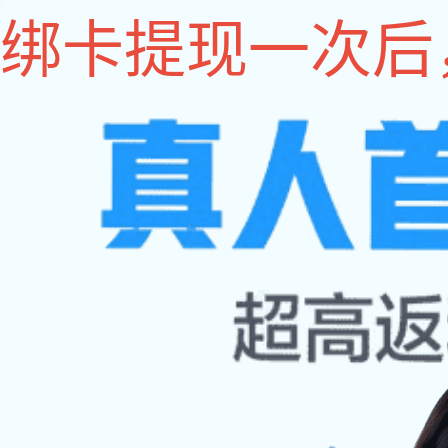
豪利777app下载
网站豪利777app下载
公司简介
产品