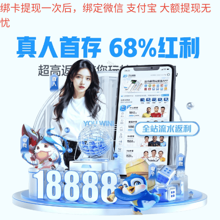
豪利777app下载
网站豪利777app下载
公司简介
产品展示