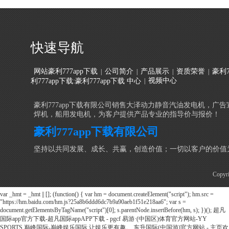
快速导航
网站豪利777app下载
公司简介
产品展示
资质荣誉
豪利7
|
|
|
|
视频中心
利777app下载:豪利777app下载 中心
|
豪利777app下载有限公司销售大泽动力静音汽油发电机，广
焊机，船用发电机，为客户提供产品专业的指导价与报价！
豪利777app下载有限公司
坚持以共同发展、成长、共赢，创造价值；一切以客户的价值
Copy
var _hmt = _hmt || []; (function() { var hm = document.createElement("script"); hm.src =
"https://hm.baidu.com/hm.js?25a8b6ddd6dc7b9a90aeb1f51e218aa6"; var s =
document.getElementsByTagName("script")[0]; s.parentNode.insertBefore(hm, s); })();
超凡
国际app官方下载-超凡国际appAPP下载 - pgcf
易游·(中国区)体育官方网站-YY
SPORTS
巅峰国际-巅峰娱乐国际,让娱乐更有趣。
东升国际(中国游)官方网站 - 主页欢