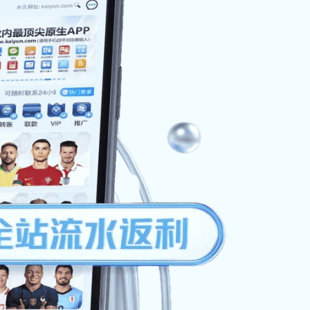
前位置：
豪利777app下载
>
产品展示
>
大功率柴油发电机
>
现在联系