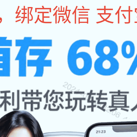
展示
资质荣誉
豪利777app下载:豪利
豪利777a
777app下载 展示
777ap