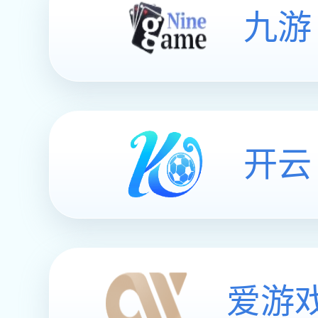
5518号
快速导航
网站豪利777app下载
公司简介
产品展示
资质
|
|
|
豪利777app下载 中心
视频中心
777app下载
|
|
豪利777app下载有限公司销售大泽动力静音汽
焊机，船用发电机，为客户提供产品专业的指导价
豪利777app下载有限公司
坚持以共同发展、成长、共赢，创造价值；一切以