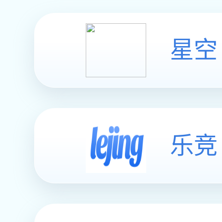
油发电机
联系豪利777app下载
豪利777app下载有限公司
联系人：孙工
手机：18721405301(微信同号）
电话：021-51987643
传真：021-51987643
QQ：40094185
邮箱：40094185@qq.com
地址：上海市奉贤区浦卫公路5517-