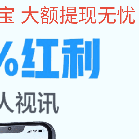
网站地图
|
XML
pp下载:豪利
视频中心
联系豪利777app下载
p下载 中心